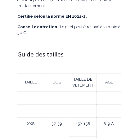
très facilement.
Certifié selon la norme EN 1621-2.
Conseil d’entretien
: Le gilet peut être lavé à la main à
30°C.
Guide des tailles
TAILLE DE
TAILLE
DOS
AGE
VÊTEMENT
XXS
37-39
152-158
8-9 A.