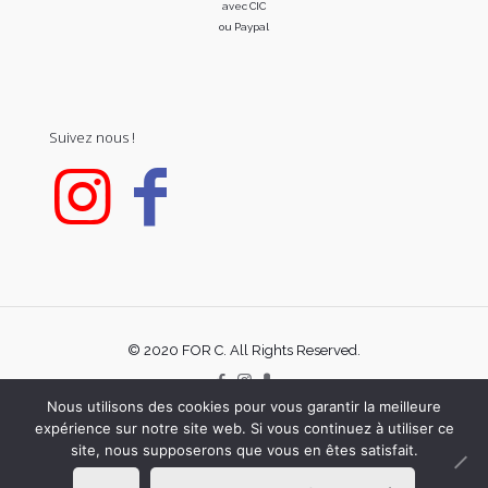
avec CIC
ou Paypal
Suivez nous !
© 2020 FOR C. All Rights Reserved.
Nous utilisons des cookies pour vous garantir la meilleure
expérience sur notre site web. Si vous continuez à utiliser ce
site, nous supposerons que vous en êtes satisfait.