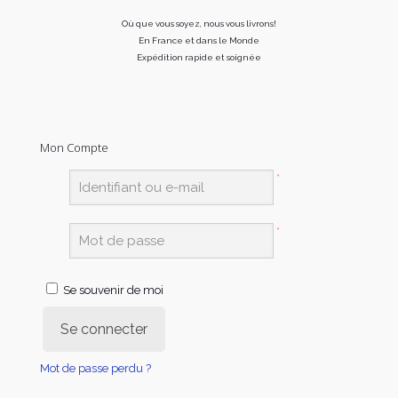
Où que vous soyez, nous vous livrons!
En France et dans le Monde
Expédition rapide et soignée
Mon Compte
*
*
Se souvenir de moi
Se connecter
Mot de passe perdu ?