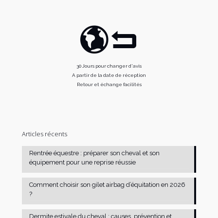
30 Jours pour changer d'avis
A partir de la date de réception
Retour et échange facilités
Articles récents
Rentrée équestre : préparer son cheval et son
équipement pour une reprise réussie
Comment choisir son gilet airbag d’équitation en 2026
?
Dermite estivale du cheval : causes, prévention et