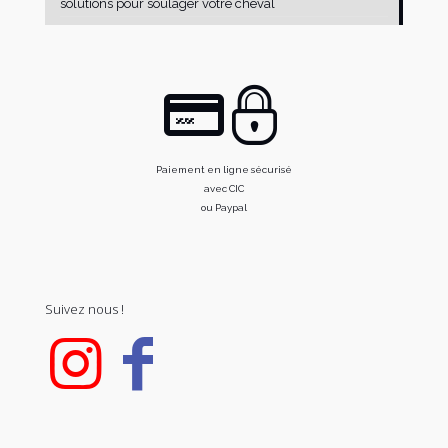
solutions pour soulager votre cheval
Paiement en ligne sécurisé
avec CIC
ou Paypal
Suivez nous !