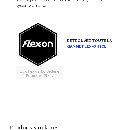
système aimanté.
RETROUVEZ TOUTE LA
GAMME FLEX-ON ICI
.
logo flex-on by Sellerie
Equinoxe-Shop
.
Produits similaires