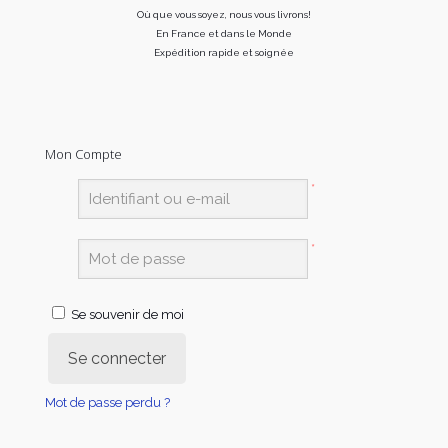
Où que vous soyez, nous vous livrons!
En France et dans le Monde
Expédition rapide et soignée
Mon Compte
*
*
Se souvenir de moi
Se connecter
Mot de passe perdu ?