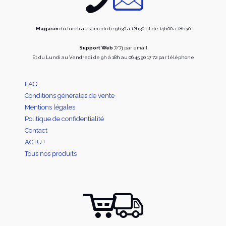
Magasin
du lundi au samedi de 9h30 à 12h30 et de 14h00 à 18h30
Support Web
7/7j par email
Et du Lundi au Vendredi de 9h à 18h au 06 45 90 17 72 par téléphone
FAQ
Conditions générales de vente
Mentions légales
Politique de confidentialité
Contact
ACTU !
Tous nos produits