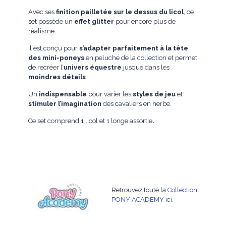
Avec ses
finition pailletée sur le dessus du licol
, ce
set possède un
effet glitter
pour encore plus de
réalisme.
Il est conçu pour
s’adapter parfaitement à la tête
des mini-poneys
en peluche de la collection et permet
de recréer l’
univers équestre
jusque dans les
moindres détails
.
Un
indispensable
pour varier les
styles de jeu
et
stimuler l’imagination
des cavaliers en herbe.
Ce set comprend 1 licol et 1 longe assortie
.
Retrouvez toute la
Collection
PONY ACADEMY ici
.