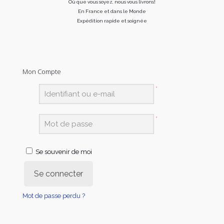
Où que vous soyez, nous vous livrons!
En France et dans le Monde
Expédition rapide et soignée
Mon Compte
*
*
Se souvenir de moi
Se connecter
Mot de passe perdu ?