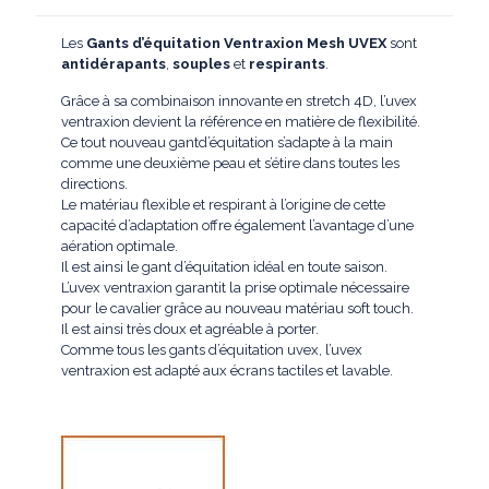
Les
Gants d’équitation Ventraxion Mesh UVEX
sont
antidérapants
,
souples
et
respirants
.
Grâce à sa combinaison innovante en stretch 4D, l’uvex
ventraxion devient la référence en matière de flexibilité.
Ce tout nouveau gantd’équitation s’adapte à la main
comme une deuxième peau et s’étire dans toutes les
directions.
Le matériau flexible et respirant à l’origine de cette
capacité d’adaptation offre également l’avantage d’une
aération optimale.
Il est ainsi le gant d’équitation idéal en toute saison.
L’uvex ventraxion garantit la prise optimale nécessaire
pour le cavalier grâce au nouveau matériau soft touch.
Il est ainsi très doux et agréable à porter.
Comme tous les gants d’équitation uvex, l’uvex
ventraxion est adapté aux écrans tactiles et lavable.