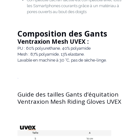
les Ssmartphones courants grâce à un matériau à
pores ouverts au bout des doigts
Composition des Gants
Ventraxion Mesh
UVEX :
PU : 60% polyurethane, 40% polyamide
Mesh : 87% polyamide, 13% elastane.
Lavable en machine à 30 °C, pas de sèche-linge.
.
Guide des tailles Gants d’équitation
Ventraxion Mesh Riding Gloves UVEX