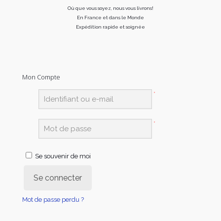
Où que vous soyez, nous vous livrons!
En France et dans le Monde
Expédition rapide et soignée
Mon Compte
*
*
Se souvenir de moi
Se connecter
Mot de passe perdu ?