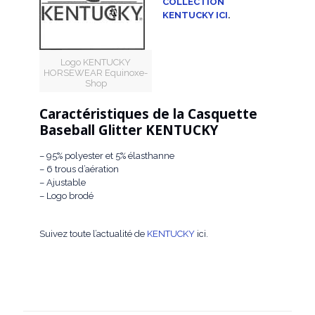
COLLECTION
KENTUCKY ICI
.
Logo KENTUCKY
HORSEWEAR Equinoxe-
Shop
Caractéristiques de la Casquette
Baseball Glitter KENTUCKY
– 95% polyester et 5% élasthanne
– 6 trous d’aération
– Ajustable
– Logo brodé
Suivez toute l’actualité de
KENTUCKY
ici.