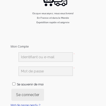
Où que vous soyez, nous vous livrons!
En France et dans le Monde
Expédition rapide et soignée
Mon Compte
*
*
Se souvenir de moi
Se connecter
Mot de passe perdu ?