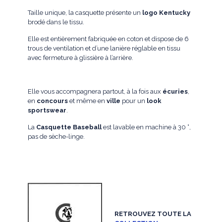
Taille unique, la casquette présente un
logo Kentucky
brodé dans le tissu.
Elle est entièrement fabriquée en coton et dispose de 6
trous de ventilation et d’une lanière réglable en tissu
avec fermeture à glissière à l’arrière.
Elle vous accompagnera partout, à la fois aux
écuries
,
en
concours
et même en
ville
pour un
look
sportswear
.
La
Casquette Baseball
est lavable en machine à 30 °,
pas de sèche-linge.
RETROUVEZ TOUTE LA