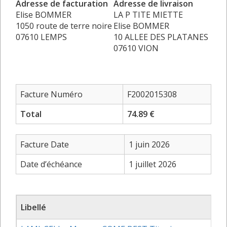
Adresse de facturation
Adresse de livraison
Elise BOMMER
LA P TITE MIETTE
1050 route de terre noire
Elise BOMMER
07610 LEMPS
10 ALLEE DES PLATANES
07610 VION
Facture Numéro
F2002015308
Total
74.89 €
Facture Date
1 juin 2026
Date d’échéance
1 juillet 2026
Libellé