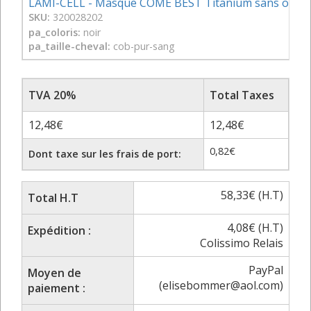
LAMI-CELL - Masque COME BEST Titanium sans oreill
SKU:
320028202
pa_coloris:
noir
pa_taille-cheval:
cob-pur-sang
TVA 20%
Total Taxes
12,48
€
12,48
€
0,82
€
Dont taxe sur les frais de port:
58,33
€
(H.T)
Total H.T
4,08
€
(H.T)
Expédition :
Colissimo Relais
PayPal
Moyen de
(elisebommer@aol.com)
paiement :