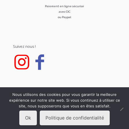
Paiement en ligne sécurisé
avec CIC
ou Paypal
Suivez nous !
Nous utilisons des cookies pour vous garantir la meilleure
expérience sur notre site web. Si vous continuez à utiliser ce
© 2020 FOR C. All Rights Reserved.
site, nous supposerons que vous en êtes satisfait.
Ok
Politique de confidentialité