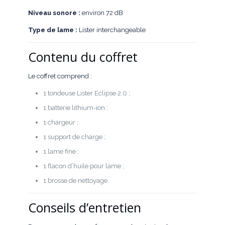
Niveau sonore :
environ 72 dB
Type de lame :
Lister interchangeable
Contenu du coffret
Le coffret comprend :
1 tondeuse Lister Eclipse 2.0 ;
1 batterie lithium-ion ;
1 chargeur ;
1 support de charge ;
1 lame fine ;
1 flacon d’huile pour lame ;
1 brosse de nettoyage.
Conseils d’entretien