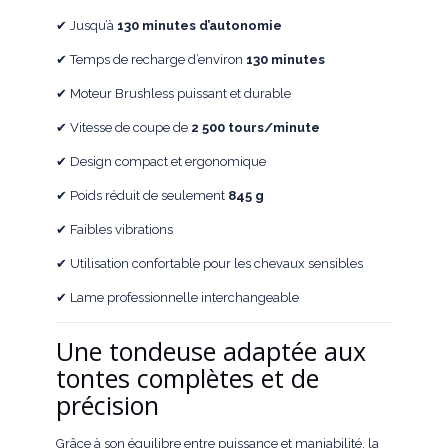
✔ Jusqu’à
130 minutes d’autonomie
✔ Temps de recharge d’environ
130 minutes
✔ Moteur Brushless puissant et durable
✔ Vitesse de coupe de
2 500 tours/minute
✔ Design compact et ergonomique
✔ Poids réduit de seulement
845 g
✔ Faibles vibrations
✔ Utilisation confortable pour les chevaux sensibles
✔ Lame professionnelle interchangeable
Une tondeuse adaptée aux
tontes complètes et de
précision
Grâce à son équilibre entre puissance et maniabilité, la