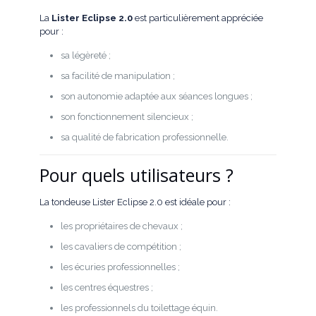
La
Lister Eclipse 2.0
est particulièrement appréciée
pour :
sa légèreté ;
sa facilité de manipulation ;
son autonomie adaptée aux séances longues ;
son fonctionnement silencieux ;
sa qualité de fabrication professionnelle.
Pour quels utilisateurs ?
La tondeuse Lister Eclipse 2.0 est idéale pour :
les propriétaires de chevaux ;
les cavaliers de compétition ;
les écuries professionnelles ;
les centres équestres ;
les professionnels du toilettage équin.