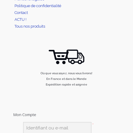
Politique de confidentialité
Contact
ACTU !
Tous nos produits
Où que vous soyez, nous vous livrons!
En France et dans le Monde
Expédition rapide et soignée
Mon Compte
*